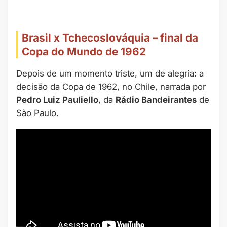
Brasil x Tchecoslováquia – final da
Copa do Mundo de 1962
Depois de um momento triste, um de alegria: a
decisão da Copa de 1962, no Chile, narrada por
Pedro Luiz Pauliello
, da
Rádio Bandeirantes
de
São Paulo.