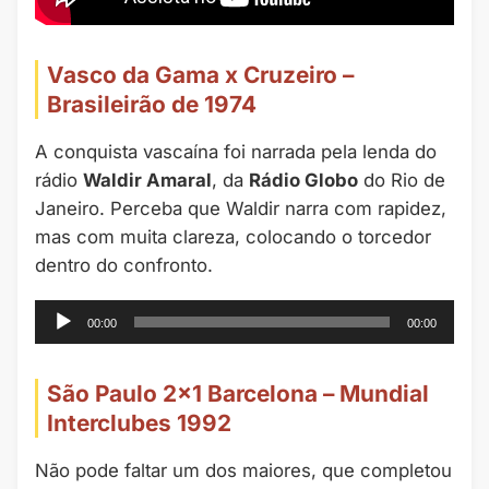
Vasco da Gama x Cruzeiro –
Brasileirão de 1974
A conquista vascaína foi narrada pela lenda do
rádio
Waldir Amaral
, da
Rádio Globo
do Rio de
Janeiro. Perceba que Waldir narra com rapidez,
mas com muita clareza, colocando o torcedor
dentro do confronto.
Tocador
00:00
00:00
de
áudio
São Paulo 2×1 Barcelona – Mundial
Interclubes 1992
Não pode faltar um dos maiores, que completou