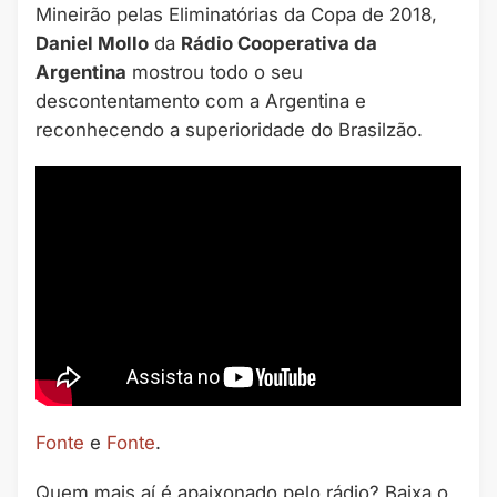
Mineirão pelas Eliminatórias da Copa de 2018,
Daniel Mollo
da
Rádio Cooperativa da
Argentina
mostrou todo o seu
descontentamento com a Argentina e
reconhecendo a superioridade do Brasilzão.
Fonte
e
Fonte
.
Quem mais aí é apaixonado pelo rádio? Baixa o