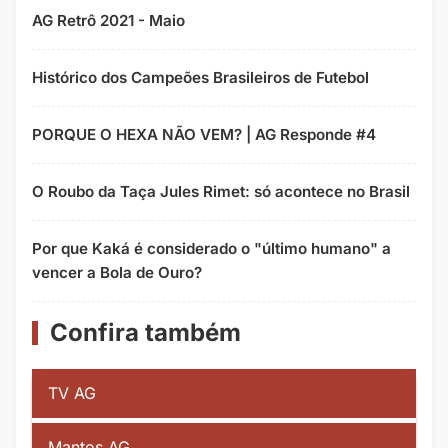
AG Retrô 2021 - Maio
Histórico dos Campeões Brasileiros de Futebol
PORQUE O HEXA NÃO VEM? | AG Responde #4
O Roubo da Taça Jules Rimet: só acontece no Brasil
Por que Kaká é considerado o "último humano" a
vencer a Bola de Ouro?
Confira também
TV AG
Mantos AG