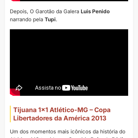
Depois, O Garotão da Galera
Luis Penido
narrando pela
Tupi
.
Tijuana 1×1 Atlético-MG – Copa
Libertadores da América 2013
Um dos momentos mais icônicos da história do