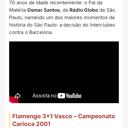
70 anos de idade recentemente: o Pai da
Matéria
Osmar Santos
, da
Rádio Globo
de São
Paulo, narrando um dos maiores momentos da
história do São Paulo: a decisão do Interclubes
contra o Barcelona.
Flamengo 3×1 Vasco – Campeonato
Carioca 2001