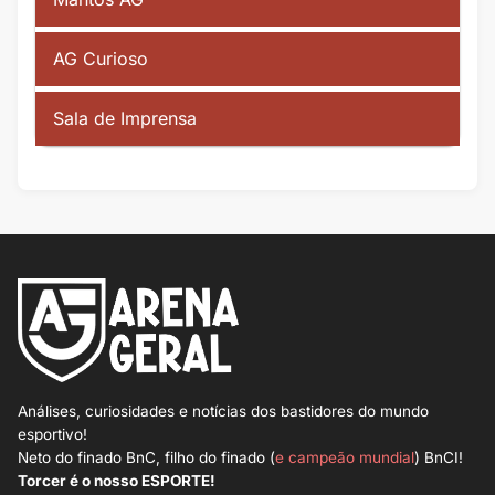
AG Curioso
Sala de Imprensa
Análises, curiosidades e notícias dos bastidores do mundo
esportivo!
Neto do finado BnC, filho do finado (
e campeão mundial
) BnCI!
Torcer é o nosso ESPORTE!