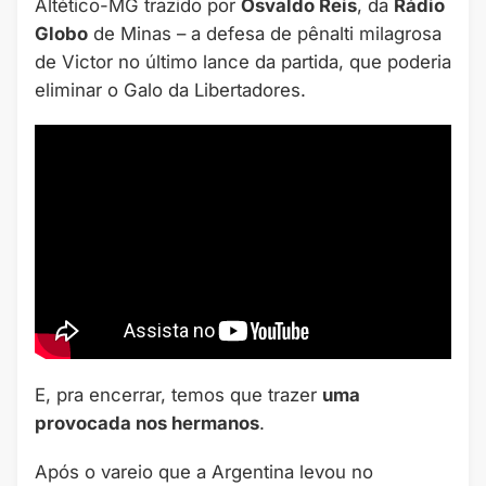
Altético-MG trazido por
Osvaldo Reis
, da
Rádio
Globo
de Minas – a defesa de pênalti milagrosa
de Victor no último lance da partida, que poderia
eliminar o Galo da Libertadores.
E, pra encerrar, temos que trazer
uma
provocada nos hermanos
.
Após o vareio que a Argentina levou no