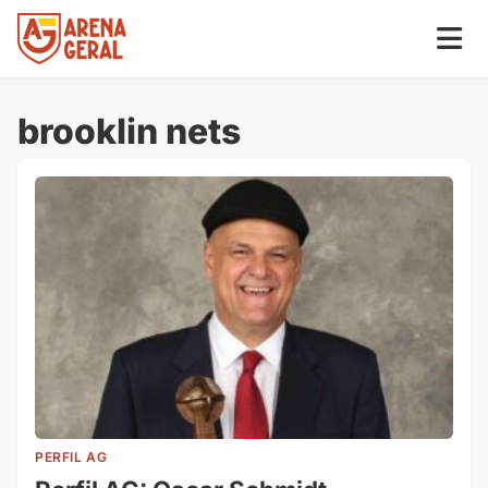
brooklin nets
PERFIL AG