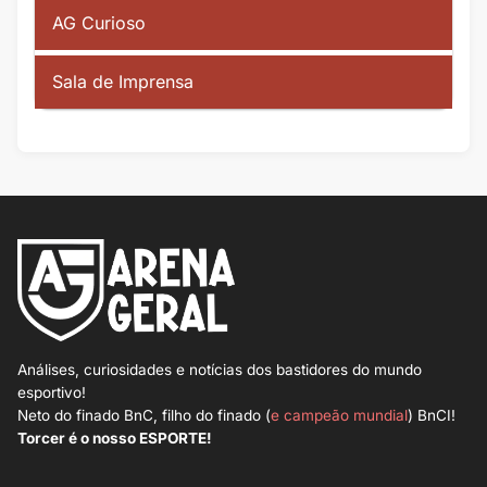
AG Curioso
Sala de Imprensa
Análises, curiosidades e notícias dos bastidores do mundo
esportivo!
Neto do finado BnC, filho do finado (
e campeão mundial
) BnCI!
Torcer é o nosso ESPORTE!