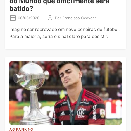
do Mundo que dificilmente será
batido?
06/06/2026
|
Por
Francisco Geovane
Imagine ser reprovado em nove peneiras de futebol.
Para a maioria, seria o sinal claro para desistir.
AG RANKING