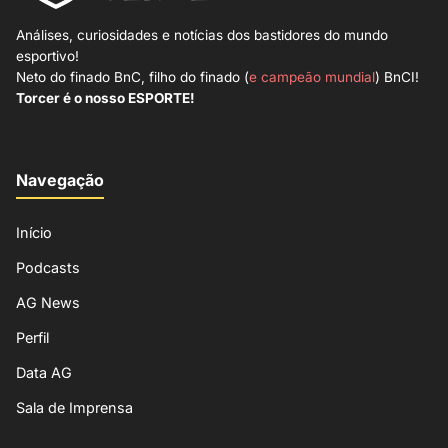
Análises, curiosidades e notícias dos bastidores do mundo
esportivo!
Neto do finado BnC, filho do finado (
e campeão mundial
) BnCI!
Torcer é o nosso ESPORTE!
Navegação
Início
Podcasts
AG News
Perfil
Data AG
Sala de Imprensa