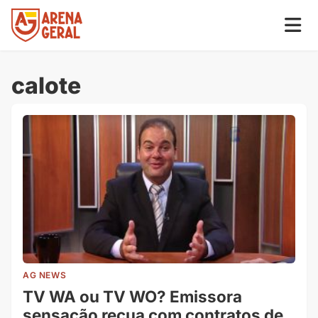
calote
AG NEWS
TV WA ou TV WO? Emissora
sensação recua com contratos de