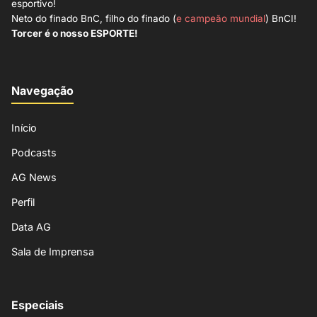
esportivo!
Neto do finado BnC, filho do finado (
e campeão mundial
) BnCI!
Torcer é o nosso ESPORTE!
Navegação
Início
Podcasts
AG News
Perfil
Data AG
Sala de Imprensa
Especiais