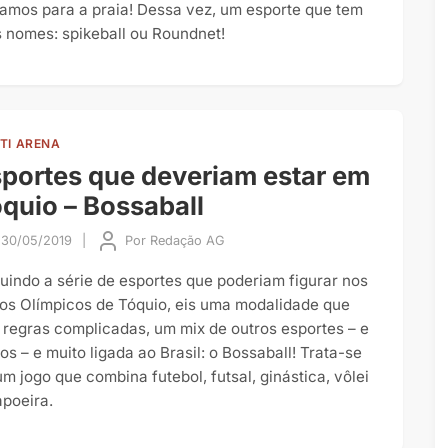
tamos para a praia! Dessa vez, um esporte que tem
s nomes: spikeball ou Roundnet!
TI ARENA
portes que deveriam estar em
quio – Bossaball
30/05/2019
|
Por
Redação AG
uindo a série de esportes que poderiam figurar nos
os Olímpicos de Tóquio, eis uma modalidade que
 regras complicadas, um mix de outros esportes – e
os – e muito ligada ao Brasil: o Bossaball! Trata-se
um jogo que combina futebol, futsal, ginástica, vôlei
apoeira.