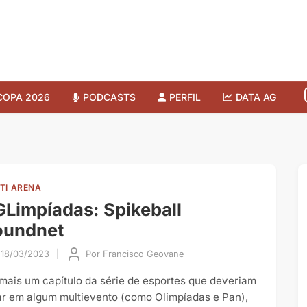
COPA 2026
PODCASTS
PERFIL
DATA AG
TI ARENA
Limpíadas: Spikeball
oundnet
18/03/2023
|
Por
Francisco Geovane
mais um capítulo da série de esportes que deveriam
ar em algum multievento (como Olimpíadas e Pan),