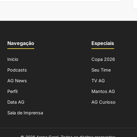
Navegação
Especiais
Início
Copa 2026
Podcasts
Seu Time
AG News
TV AG
Perfil
Mantos AG
Data AG
AG Curioso
Sala de Imprensa