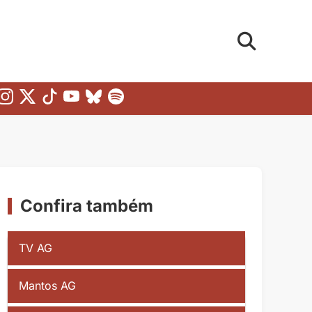
Confira também
TV AG
Mantos AG