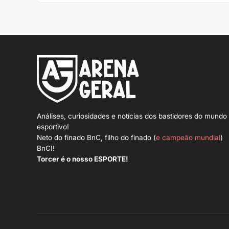
Análises, curiosidades e notícias dos bastidores do mundo
esportivo!
Neto do finado BnC, filho do finado (
e campeão mundial
)
BnCI!
Torcer é o nosso ESPORTE!