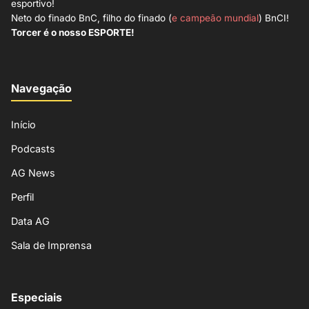
esportivo!
Neto do finado BnC, filho do finado (
e campeão mundial
) BnCI!
Torcer é o nosso ESPORTE!
Navegação
Início
Podcasts
AG News
Perfil
Data AG
Sala de Imprensa
Especiais