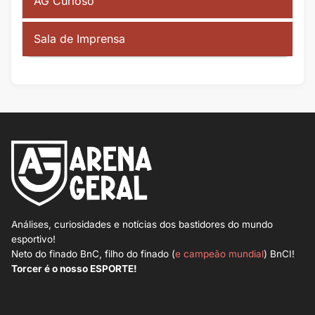
AG Curioso
Sala de Imprensa
Análises, curiosidades e notícias dos bastidores do mundo
esportivo!
Neto do finado BnC, filho do finado (
e campeão mundial
) BnCI!
Torcer é o nosso ESPORTE!