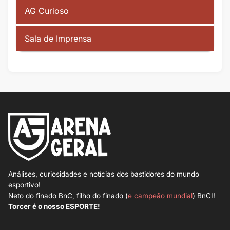
AG Curioso
Sala de Imprensa
Análises, curiosidades e notícias dos bastidores do mundo
esportivo!
Neto do finado BnC, filho do finado (
e campeão mundial
) BnCI!
Torcer é o nosso ESPORTE!