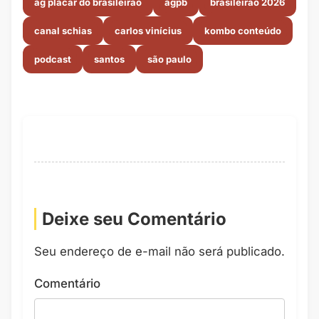
ag placar do brasileirão
agpb
brasileirão 2026
canal schias
carlos vinícius
kombo conteúdo
podcast
santos
são paulo
Deixe seu Comentário
Seu endereço de e-mail não será publicado.
Comentário