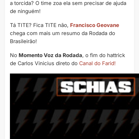
a torcida? O time zoa ela sem precisar de ajuda
de ninguém!
Tá TITE? Fica TITE não,
Francisco Geovane
chega com mais um resumo da Rodada do
Brasileirão!
No
Momento Voz da Rodada
, o fim do hattrick
de Carlos Vinicius direto do
Canal do Farid!