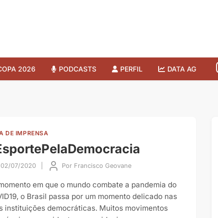
COPA 2026
PODCASTS
PERFIL
DATA AG
A DE IMPRENSA
EsportePelaDemocracia
02/07/2020
|
Por
Francisco Geovane
momento em que o mundo combate a pandemia do
ID19, o Brasil passa por um momento delicado nas
s instituições democráticas. Muitos movimentos