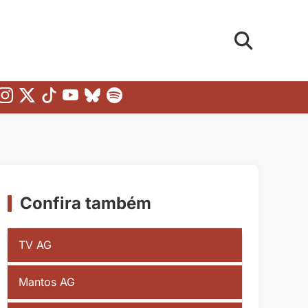
Confira também
TV AG
Mantos AG