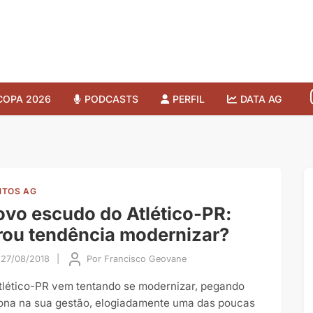
COPA 2026
PODCASTS
PERFIL
DATA AG
TOS AG
vo escudo do Atlético-PR:
rou tendência modernizar?
27/08/2018
|
Por
Francisco Geovane
tlético-PR vem tentando se modernizar, pegando
ona na sua gestão, elogiadamente uma das poucas