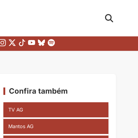
Confira também
TV AG
Mantos AG