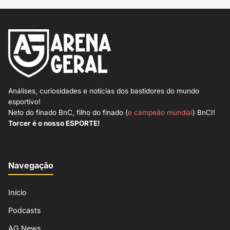
Análises, curiosidades e notícias dos bastidores do mundo
esportivo!
Neto do finado BnC, filho do finado (
e campeão mundial
) BnCI!
Torcer é o nosso ESPORTE!
Navegação
Início
Podcasts
AG News