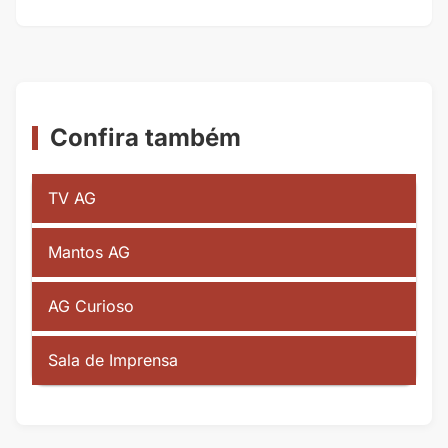
Confira também
TV AG
Mantos AG
AG Curioso
Sala de Imprensa