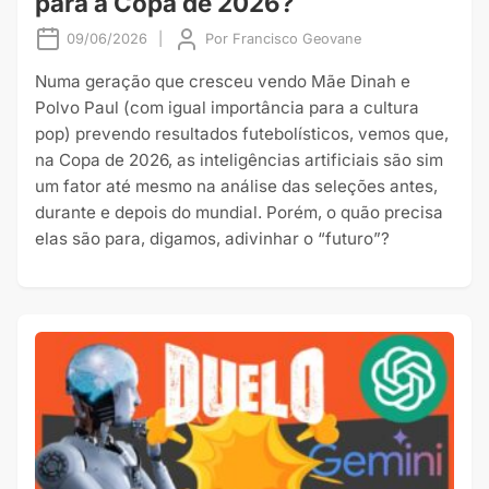
para a Copa de 2026?
09/06/2026
|
Por
Francisco Geovane
Numa geração que cresceu vendo Mãe Dinah e
Polvo Paul (com igual importância para a cultura
pop) prevendo resultados futebolísticos, vemos que,
na Copa de 2026, as inteligências artificiais são sim
um fator até mesmo na análise das seleções antes,
durante e depois do mundial. Porém, o quão precisa
elas são para, digamos, adivinhar o “futuro”?