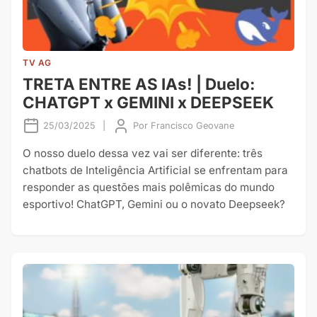
TV AG
TRETA ENTRE AS IAs! | Duelo:
CHATGPT x GEMINI x DEEPSEEK
25/03/2025
|
Por
Francisco Geovane
O nosso duelo dessa vez vai ser diferente: três
chatbots de Inteligência Artificial se enfrentam para
responder as questões mais polêmicas do mundo
esportivo! ChatGPT, Gemini ou o novato Deepseek?