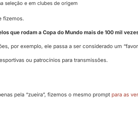
na seleção e em clubes de origem
e fizemos.
los que rodam a Copa do Mundo mais de 100 mil veze
es, por exemplo, ele passa a ser considerado um “favorit
esportivas ou patrocínios para transmissões.
penas pela “zueira”, fizemos o mesmo prompt
para as ve