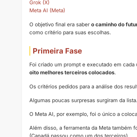
Grok (X)
Meta AI (Meta)
O objetivo final era saber
o caminho do fut
como critério para suas escolhas.
Primeira Fase
Foi criado um prompt e executado em cada
oito melhores terceiros colocados
.
Os critérios pedidos para a análise dos res
Algumas poucas surpresas surgiram da lista
O Meta AI, por exemplo, foi o único a coloc
Além disso, a ferramenta da Meta também fo
(Canadá passou como um dos terceiros).