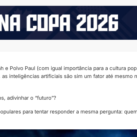
 Polvo Paul (com igual importância para a cultura pop
as inteligências artificiais são sim um fator até mesmo 
, adivinhar o “futuro”?
populares para tentar responder a mesma pergunta: que