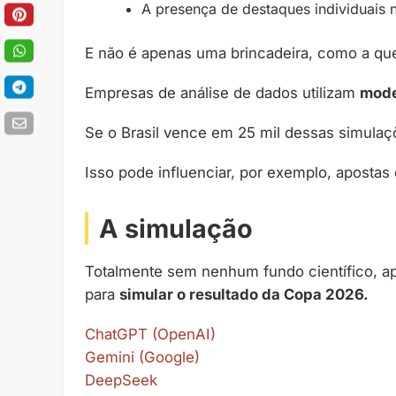
A presença de destaques individuais 
E não é apenas uma brincadeira, como a qu
Empresas de análise de dados utilizam
mode
Se o Brasil vence em 25 mil dessas simulaçõ
Isso pode influenciar, por exemplo, apostas 
A simulação
Totalmente sem nenhum fundo científico, a
para
simular o resultado da Copa 2026.
ChatGPT (OpenAI)
Gemini (Google)
DeepSeek