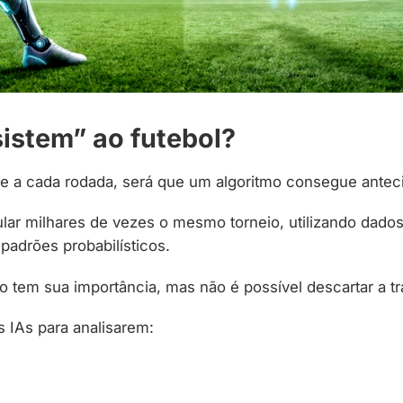
istem” ao futebol?
 a cada rodada, será que um algoritmo consegue anteci
lar milhares de vezes o mesmo torneio, utilizando dado
 padrões probabilísticos.
em sua importância, mas não é possível descartar a tr
 IAs para analisarem: