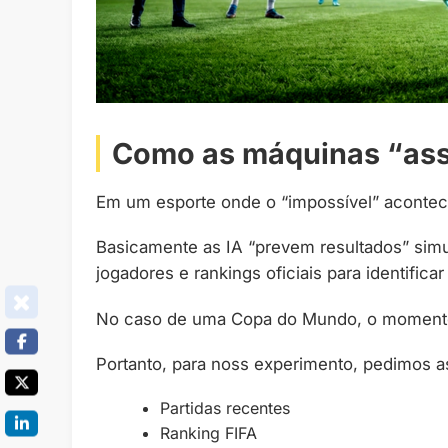
Como as máquinas “ass
Em um esporte onde o “impossível” acontece
Basicamente as IA “prevem resultados” simu
jogadores e rankings oficiais para identificar
No caso de uma Copa do Mundo, o momento t
Portanto, para noss experimento, pedimos as
Partidas recentes
Ranking FIFA