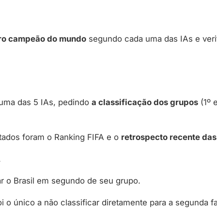
uro campeão do mundo
segundo cada uma das IAs e veri
 uma das 5 IAs, pedindo
a classificação dos grupos
(1º 
ultados foram o Ranking FIFA e o
retrospecto recente da
.
ar o Brasil em segundo de seu grupo.
i o único a não classificar diretamente para a segunda 