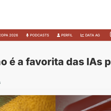
COPA 2026
PODCASTS
PERFIL
DATA AG
o é a favorita das IAs 
6