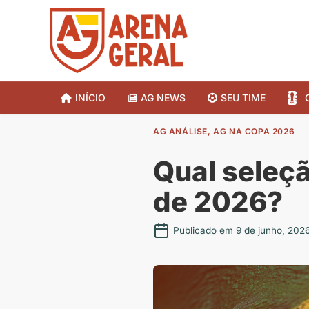
INÍCIO
AG NEWS
SEU TIME
AG ANÁLISE
,
AG NA COPA 2026
Qual seleçã
de 2026?
Publicado em 9 de junho, 202