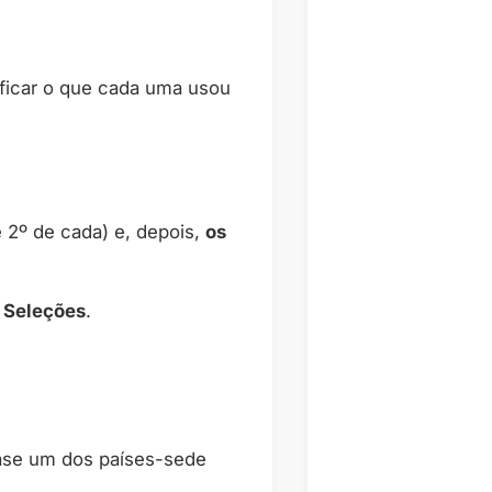
ficar o que cada uma usou
e 2º de cada) e, depois,
os
s Seleções
.
fase um dos países-sede