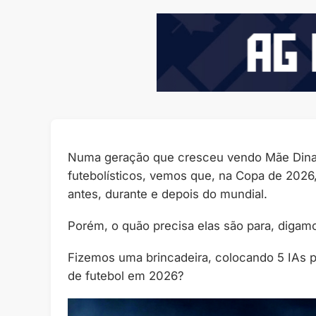
Numa geração que cresceu vendo Mãe Dinah e
futebolísticos, vemos que, na Copa de 2026, 
antes, durante e depois do mundial.
Porém, o quão precisa elas são para, digamos
Fizemos uma brincadeira, colocando 5 IAs 
de futebol em 2026?