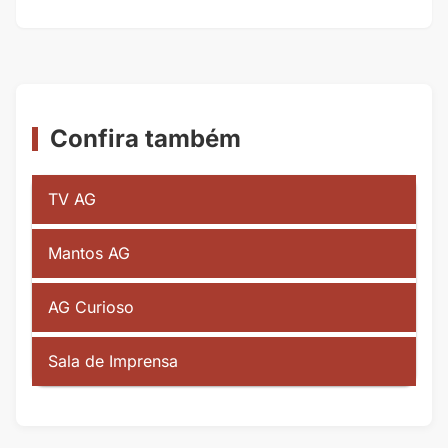
Confira também
TV AG
Mantos AG
AG Curioso
Sala de Imprensa