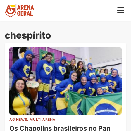
chespirito
AG NEWS, MULTI ARENA
Os Chapolins brasileiros no Pan