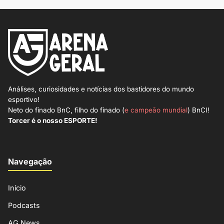
Análises, curiosidades e notícias dos bastidores do mundo
esportivo!
Neto do finado BnC, filho do finado (
e campeão mundial
) BnCI!
Torcer é o nosso ESPORTE!
Navegação
Início
Podcasts
AG News