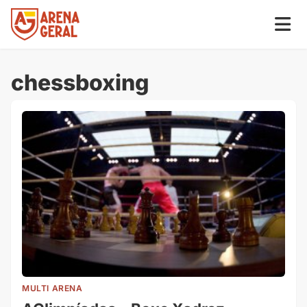
chessboxing
MULTI ARENA