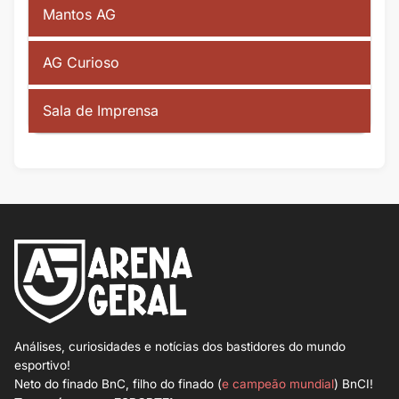
Mantos AG
AG Curioso
Sala de Imprensa
Análises, curiosidades e notícias dos bastidores do mundo
esportivo!
Neto do finado BnC, filho do finado (
e campeão mundial
) BnCI!