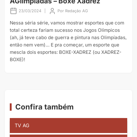
AGlimpíadas – Boxe Xadrez
23/03/2024
|
Por
Redação AG
Nessa séria série, vamos mostrar esportes que com
total certeza fariam sucesso nos Jogos Olímpicos
(ah, já teve cabo de guerra e pintura nas Olimpíadas,
então nem vem)… E pra começar, um esporte que
mescla dois esportes: BOXE-XADREZ (ou XADREZ-
BOXE)!
Confira também
TV AG