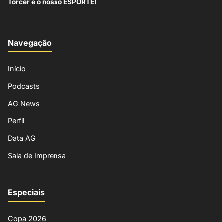
Torcer é o nosso ESPORTE!
Navegação
Início
Podcasts
AG News
Perfil
Data AG
Sala de Imprensa
Especiais
Copa 2026