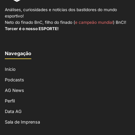
Análises, curiosidades e notícias dos bastidores do mundo
esportivo!
Neto do finado BnC, filho do finado (
e campeão mundial
) BnCI!
Torcer é o nosso ESPORTE!
Navegação
Início
Podcasts
AG News
Perfil
Data AG
Sala de Imprensa