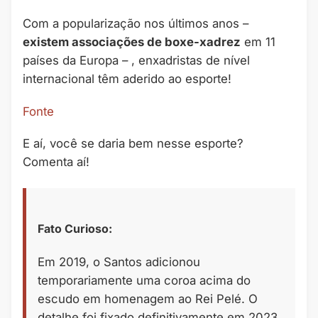
Com a popularização nos últimos anos –
existem associações de boxe-xadrez
em 11
países da Europa – , enxadristas de nível
internacional têm aderido ao esporte!
Fonte
E aí, você se daria bem nesse esporte?
Comenta aí!
Fato Curioso:
Em 2019, o Santos adicionou
temporariamente uma coroa acima do
escudo em homenagem ao Rei Pelé. O
detalhe foi fixado definitivamente em 2023