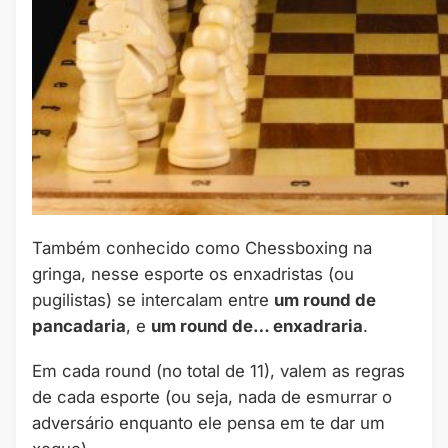
Também conhecido como Chessboxing na
gringa, nesse esporte os enxadristas (ou
pugilistas) se intercalam entre
um round de
pancadaria
, e
um round de… enxadraria
.
Em cada round (no total de 11), valem as regras
de cada esporte (ou seja, nada de esmurrar o
adversário enquanto ele pensa em te dar um