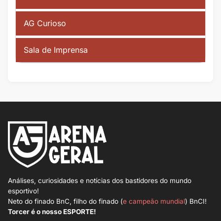
AG Curioso
Sala de Imprensa
Análises, curiosidades e notícias dos bastidores do mundo
esportivo!
Neto do finado BnC, filho do finado (
e campeão mundial
) BnCI!
Torcer é o nosso ESPORTE!