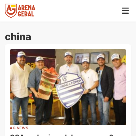
china
AG NEWS