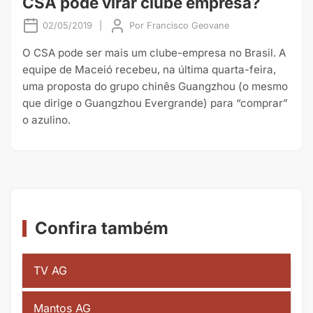
CSA pode virar clube empresa?
02/05/2019
|
Por
Francisco Geovane
O CSA pode ser mais um clube-empresa no Brasil. A
equipe de Maceió recebeu, na última quarta-feira,
uma proposta do grupo chinês Guangzhou (o mesmo
que dirige o Guangzhou Evergrande) para “comprar”
o azulino.
Confira também
TV AG
Mantos AG