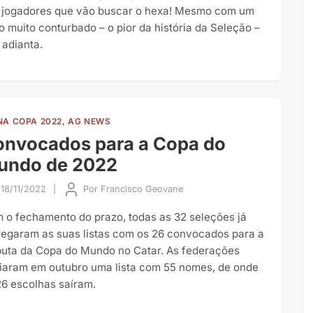
 jogadores que vão buscar o hexa! Mesmo com um
lo muito conturbado – o pior da história da Seleção –
 adianta.
NA COPA 2022, AG NEWS
onvocados para a Copa do
undo de 2022
18/11/2022
|
Por
Francisco Geovane
 o fechamento do prazo, todas as 32 seleções já
regaram as suas listas com os 26 convocados para a
puta da Copa do Mundo no Catar. As federações
iaram em outubro uma lista com 55 nomes, de onde
26 escolhas saíram.