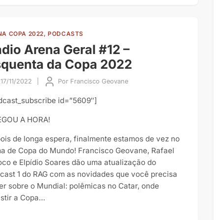
NA COPA 2022, PODCASTS
dio Arena Geral #12 –
squenta da Copa 2022
17/11/2022
|
Por
Francisco Geovane
dcast_subscribe id=”5609″]
GOU A HORA!
ois de longa espera, finalmente estamos de vez no
ma de Copa do Mundo! Francisco Geovane, Rafael
oco e Elpídio Soares dão uma atualização do
cast 1 do RAG com as novidades que você precisa
er sobre o Mundial: polêmicas no Catar, onde
istir a Copa…