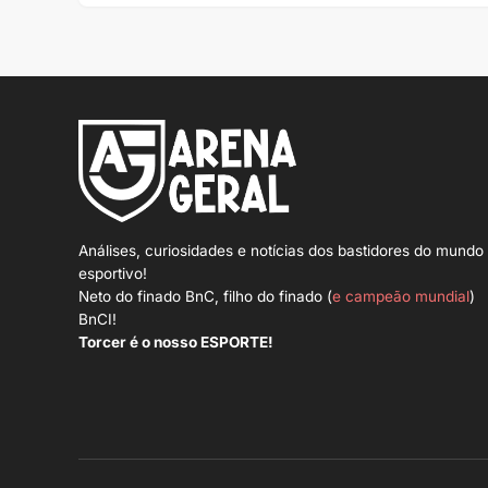
Análises, curiosidades e notícias dos bastidores do mundo
esportivo!
Neto do finado BnC, filho do finado (
e campeão mundial
)
BnCI!
Torcer é o nosso ESPORTE!