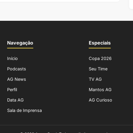
Navegação
Especiais
Início
Copa 2026
Podcasts
Seu Time
AG News
TV AG
Perfil
Mantos AG
Data AG
AG Curioso
Sala de Imprensa