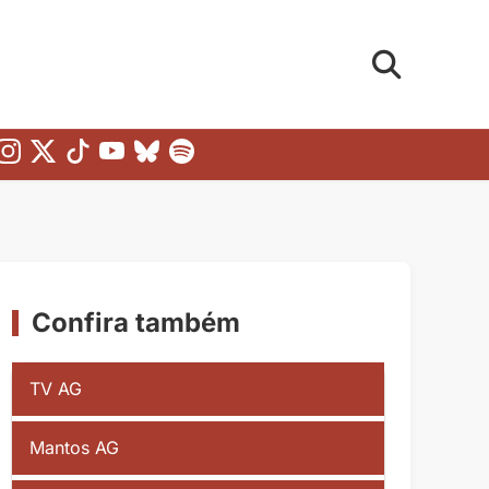
Confira também
TV AG
Mantos AG