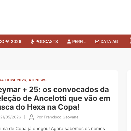
COPA 2026
PODCASTS
PERFIL
DATA AG
NA COPA 2026, AG NEWS
ymar + 25: os convocados da
leção de Ancelotti que vão em
sca do Hexa na Copa!
21/05/2026
|
Por
Francisco Geovane
lima de Copa já chegou! Agora sabemos os nomes