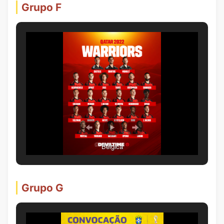
Grupo F
Bélgica
Grupo G