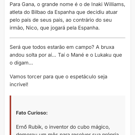
Para Gana, o grande nome é o de Inaki Williams,
atleta do Bilbao da Espanha que decidiu atuar
pelo país de seus pais, ao contrário do seu
irmão, Nico, que jogará pela Espanha.
Será que todos estarão em campo? A bruxa
andou solta por aí… Taí o Mané e o Lukaku que
o digam…
Vamos torcer para que o espetáculo seja
incrível!
Fato Curioso:
Ernő Rubik, o inventor do cubo mágico,
demorou um mês para resolver sua própria