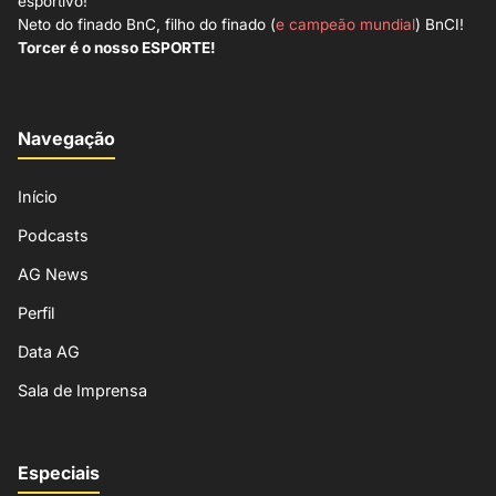
esportivo!
Neto do finado BnC, filho do finado (
e campeão mundial
) BnCI!
Torcer é o nosso ESPORTE!
Navegação
Início
Podcasts
AG News
Perfil
Data AG
Sala de Imprensa
Especiais