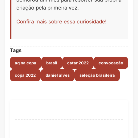
criação pela primeira vez.
Confira mais sobre essa curiosidade!
Tags
ag na copa
brasil
catar 2022
convocação
copa 2022
daniel alves
seleção brasileira