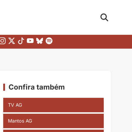
Confira também
TV AG
Mantos AG