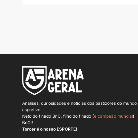
Análises, curiosidades e notícias dos bastidores do mundo
esportivo!
Neto do finado BnC, filho do finado (
e campeão mundial
)
BnCI!
Torcer é o nosso ESPORTE!