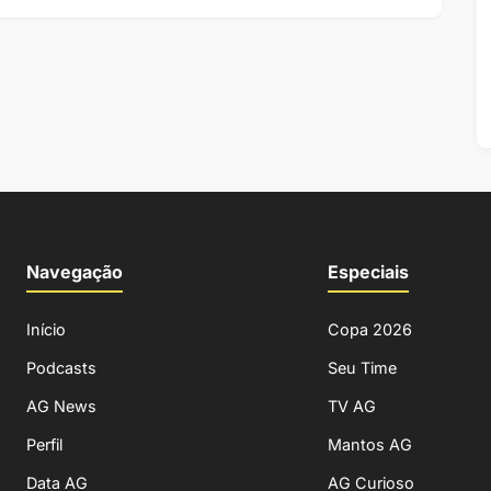
Navegação
Especiais
Início
Copa 2026
Podcasts
Seu Time
AG News
TV AG
Perfil
Mantos AG
Data AG
AG Curioso