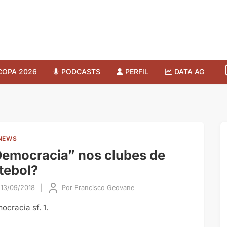
COPA 2026
PODCASTS
PERFIL
DATA AG
NEWS
emocracia” nos clubes de
tebol?
13/09/2018
|
Por
Francisco Geovane
ocracia sf. 1.