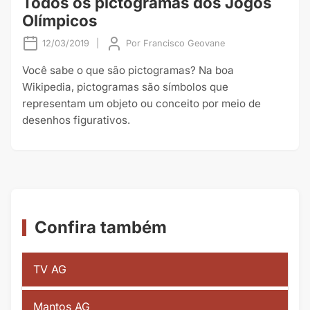
Todos os pictogramas dos Jogos
Olímpicos
12/03/2019
|
Por
Francisco Geovane
Você sabe o que são pictogramas? Na boa
Wikipedia, pictogramas são símbolos que
representam um objeto ou conceito por meio de
desenhos figurativos.
Confira também
TV AG
Mantos AG