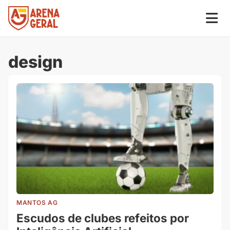
design
MANTOS AG
Escudos de clubes refeitos por