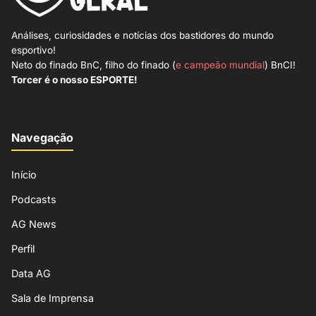
Análises, curiosidades e notícias dos bastidores do mundo
esportivo!
Neto do finado BnC, filho do finado (
e campeão mundial
) BnCI!
Torcer é o nosso ESPORTE!
Navegação
Início
Podcasts
AG News
Perfil
Data AG
Sala de Imprensa