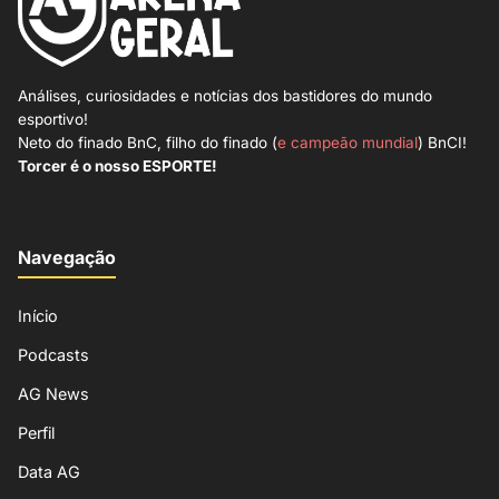
Análises, curiosidades e notícias dos bastidores do mundo
esportivo!
Neto do finado BnC, filho do finado (
e campeão mundial
) BnCI!
Torcer é o nosso ESPORTE!
Navegação
Início
Podcasts
AG News
Perfil
Data AG