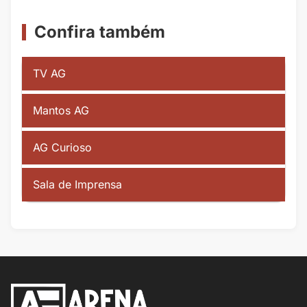
Confira também
TV AG
Mantos AG
AG Curioso
Sala de Imprensa