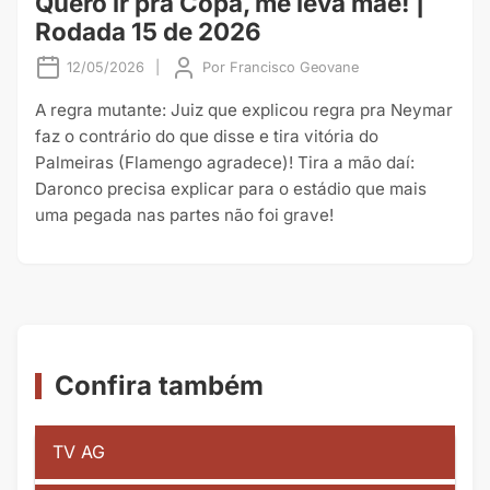
Quero ir pra Copa, me leva mãe! |
Rodada 15 de 2026
12/05/2026
|
Por
Francisco Geovane
A regra mutante: Juiz que explicou regra pra Neymar
faz o contrário do que disse e tira vitória do
Palmeiras (Flamengo agradece)! Tira a mão daí:
Daronco precisa explicar para o estádio que mais
uma pegada nas partes não foi grave!
Confira também
TV AG