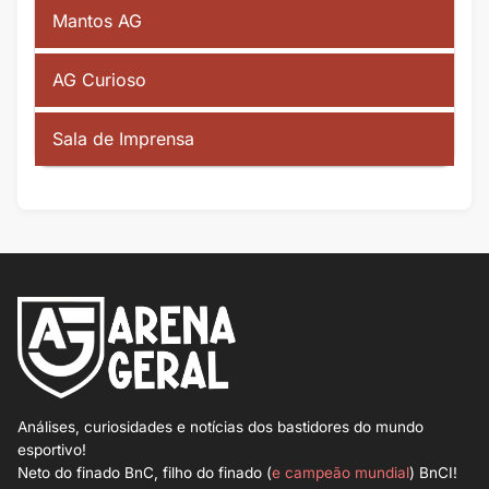
Mantos AG
AG Curioso
Sala de Imprensa
Análises, curiosidades e notícias dos bastidores do mundo
esportivo!
Neto do finado BnC, filho do finado (
e campeão mundial
) BnCI!