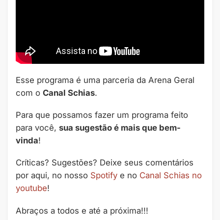
Esse programa é uma parceria da Arena Geral
com o
Canal Schias
.
Para que possamos fazer um programa feito
para você,
sua sugestão é mais que bem-
vinda
!
Críticas? Sugestões? Deixe seus comentários
por aqui, no nosso
Spotify
e no
Canal Schias no
youtube
!
Abraços a todos e até a próxima!!!