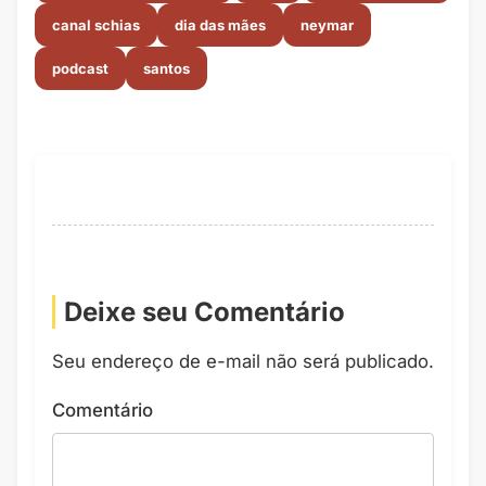
canal schias
dia das mães
neymar
podcast
santos
Deixe seu Comentário
Seu endereço de e-mail não será publicado.
Comentário