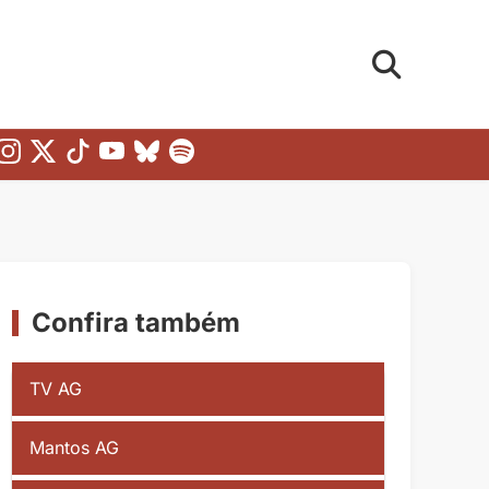
Confira também
TV AG
Mantos AG