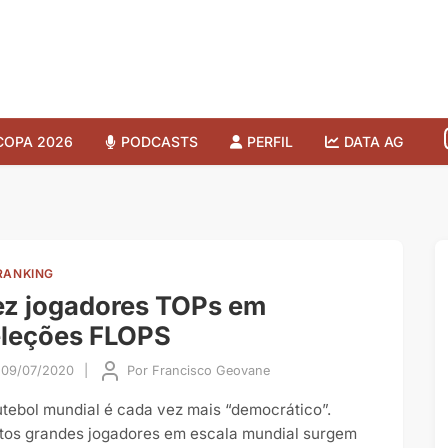
COPA 2026
PODCASTS
PERFIL
DATA AG
RANKING
z jogadores TOPs em
eleções FLOPS
09/07/2020
|
Por
Francisco Geovane
utebol mundial é cada vez mais “democrático”.
tos grandes jogadores em escala mundial surgem