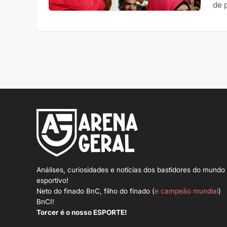
de 
Análises, curiosidades e notícias dos bastidores do mundo
esportivo!
Neto do finado BnC, filho do finado (
e campeão mundial
)
BnCI!
Torcer é o nosso ESPORTE!