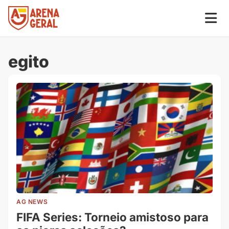
egito
AG NEWS
FIFA Series: Torneio amistoso para