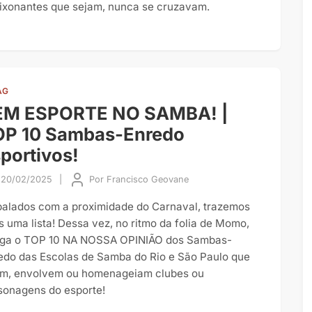
ixonantes que sejam, nunca se cruzavam.
AG
EM ESPORTE NO SAMBA! |
OP 10 Sambas-Enredo
portivos!
20/02/2025
|
Por
Francisco Geovane
alados com a proximidade do Carnaval, trazemos
s uma lista! Dessa vez, no ritmo da folia de Momo,
ga o TOP 10 NA NOSSA OPINIÃO dos Sambas-
edo das Escolas de Samba do Rio e São Paulo que
am, envolvem ou homenageiam clubes ou
sonagens do esporte!