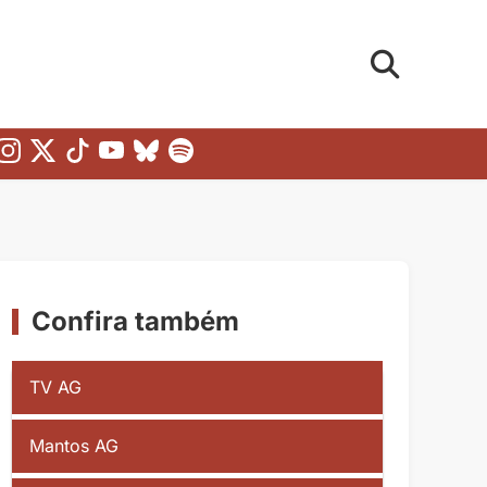
Confira também
TV AG
Mantos AG