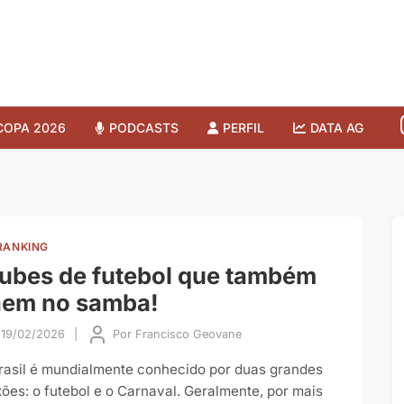
COPA 2026
PODCASTS
PERFIL
DATA AG
RANKING
ubes de futebol que também
aem no samba!
19/02/2026
|
Por
Francisco Geovane
rasil é mundialmente conhecido por duas grandes
xões: o futebol e o Carnaval. Geralmente, por mais