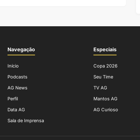
Navegação
Especiais
Início
Copa 2026
Podcasts
Seu Time
AG News
TV AG
Perfil
Mantos AG
Data AG
AG Curioso
Sala de Imprensa