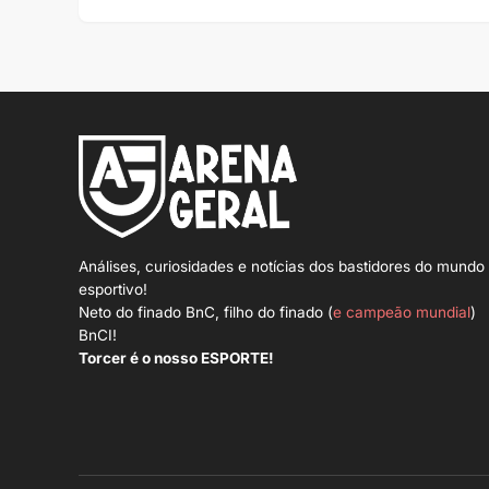
Análises, curiosidades e notícias dos bastidores do mundo
esportivo!
Neto do finado BnC, filho do finado (
e campeão mundial
)
BnCI!
Torcer é o nosso ESPORTE!