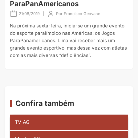
ParaPanAmericanos
21/08/2019
|
Por
Francisco Geovane
Na próxima sexta-feira, inicia-se um grande evento
do esporte paralímpico nas Américas: os Jogos
ParaPanamericanos. Lima vai receber mais um
grande evento esportivo, mas dessa vez com atletas
com as mais diversas “deficiências”.
Confira também
TV AG