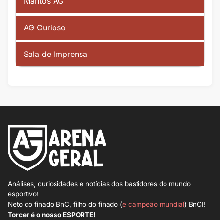
Mantos AG
AG Curioso
Sala de Imprensa
Análises, curiosidades e notícias dos bastidores do mundo
esportivo!
Neto do finado BnC, filho do finado (
e campeão mundial
) BnCI!
Torcer é o nosso ESPORTE!