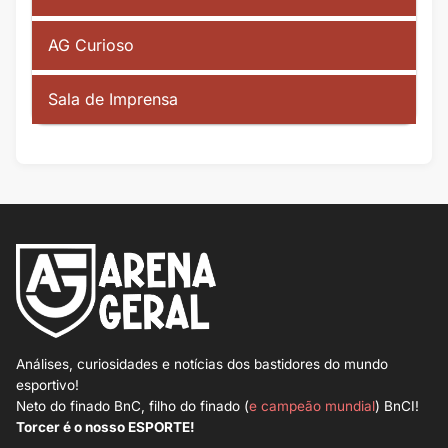
AG Curioso
Sala de Imprensa
Análises, curiosidades e notícias dos bastidores do mundo
esportivo!
Neto do finado BnC, filho do finado (
e campeão mundial
) BnCI!
Torcer é o nosso ESPORTE!