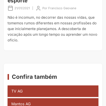
esporte
21/01/2021
|
Por
Francisco Geovane
Não é incomum, no decorrer das nossas vidas, que
tomemos rumos diferentes em nossas profissões do
que inicialmente planejamos. A descoberta de
vocação após um longo tempo ou aprender um novo
ofício.
Confira também
TV AG
Mantos AG