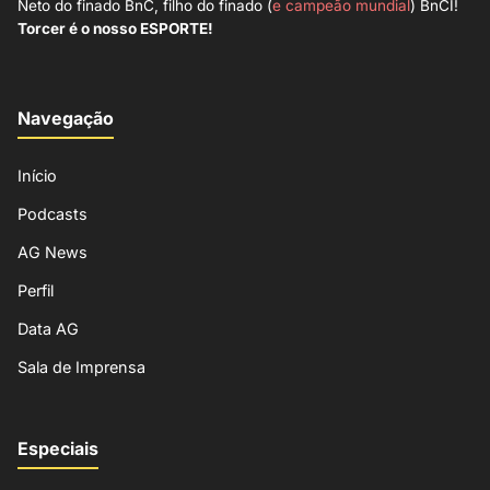
Neto do finado BnC, filho do finado (
e campeão mundial
) BnCI!
Torcer é o nosso ESPORTE!
Navegação
Início
Podcasts
AG News
Perfil
Data AG
Sala de Imprensa
Especiais