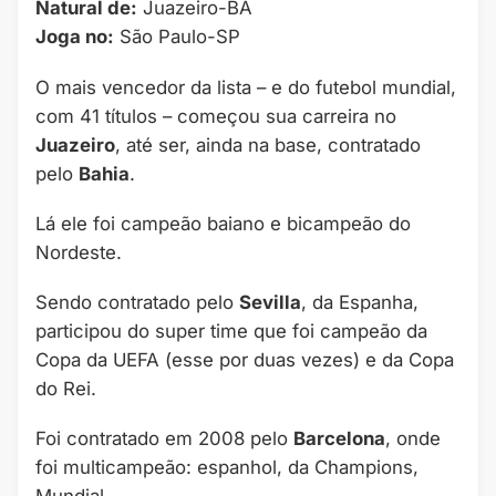
Natural de:
Juazeiro-BA
Joga no:
São Paulo-SP
O mais vencedor da lista – e do futebol mundial,
com 41 títulos – começou sua carreira no
Juazeiro
, até ser, ainda na base, contratado
pelo
Bahia
.
Lá ele foi campeão baiano e bicampeão do
Nordeste.
Sendo contratado pelo
Sevilla
, da Espanha,
participou do super time que foi campeão da
Copa da UEFA (esse por duas vezes) e da Copa
do Rei.
Foi contratado em 2008 pelo
Barcelona
, onde
foi multicampeão: espanhol, da Champions,