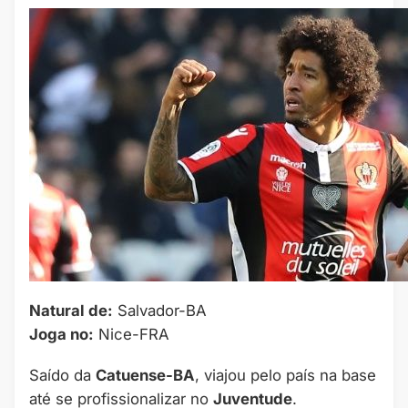
Natural de:
Salvador-BA
Joga no:
Nice-FRA
Saído da
Catuense-BA
, viajou pelo país na base
até se profissionalizar no
Juventude
.