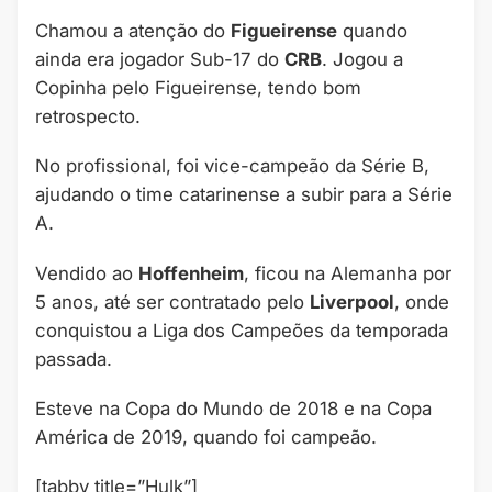
Chamou a atenção do
Figueirense
quando
ainda era jogador Sub-17 do
CRB
. Jogou a
Copinha pelo Figueirense, tendo bom
retrospecto.
No profissional, foi vice-campeão da Série B,
ajudando o time catarinense a subir para a Série
A.
Vendido ao
Hoffenheim
, ficou na Alemanha por
5 anos, até ser contratado pelo
Liverpool
, onde
conquistou a Liga dos Campeões da temporada
passada.
Esteve na Copa do Mundo de 2018 e na Copa
América de 2019, quando foi campeão.
[tabby title=”Hulk”]