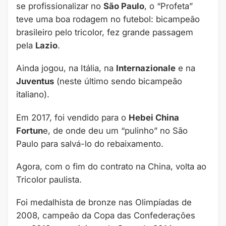
se profissionalizar no
São Paulo
, o “Profeta”
teve uma boa rodagem no futebol: bicampeão
brasileiro pelo tricolor, fez grande passagem
pela
Lazio
.
Ainda jogou, na Itália, na
Internazionale
e na
Juventus
(neste último sendo bicampeão
italiano).
Em 2017, foi vendido para o
Hebei China
Fortun
e, de onde deu um “pulinho” no São
Paulo para salvá-lo do rebaixamento.
Agora, com o fim do contrato na China, volta ao
Tricolor paulista.
Foi medalhista de bronze nas Olimpíadas de
2008, campeão da Copa das Confederações