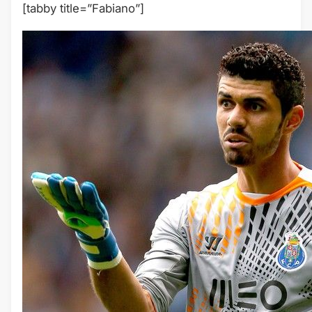
[tabby title=”Fabiano”]