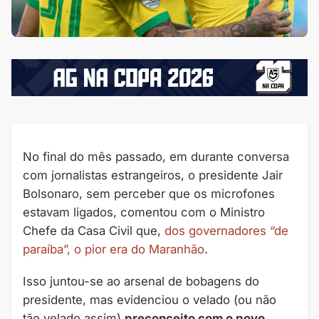
No final do mês passado, em durante conversa
com jornalistas estrangeiros, o presidente Jair
Bolsonaro, sem perceber que os microfones
estavam ligados, comentou com o Ministro
Chefe da Casa Civil que,
dos governadores “de
paraíba”, o pior era do Maranhão
.
Isso juntou-se ao arsenal de bobagens do
presidente, mas evidenciou o velado (ou não
tão velado assim)
preconceito com o povo