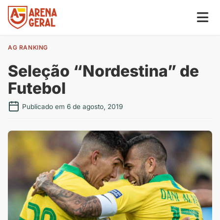
AG RANKING
Seleção “Nordestina” de
Futebol
Publicado em 6 de agosto, 2019