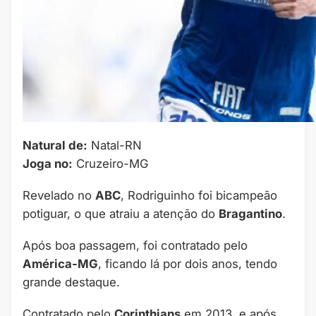
Natural de:
Natal-RN
Joga no:
Cruzeiro-MG
Revelado no
ABC
, Rodriguinho foi bicampeão
potiguar, o que atraiu a atenção do
Bragantino
.
Após boa passagem, foi contratado pelo
América-MG
, ficando lá por dois anos, tendo
grande destaque.
Contratado pelo
Corinthians
em 2013, e após