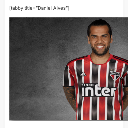
[tabby title=”Daniel Alves”]