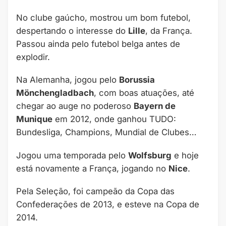
No clube gaúcho, mostrou um bom futebol,
despertando o interesse do
Lille
, da França.
Passou ainda pelo futebol belga antes de
explodir.
Na Alemanha, jogou pelo
Borussia
Mönchengladbach
, com boas atuações, até
chegar ao auge no poderoso
Bayern de
Munique
em 2012, onde ganhou TUDO:
Bundesliga, Champions, Mundial de Clubes…
Jogou uma temporada pelo
Wolfsburg
e hoje
está novamente a França, jogando no
Nice
.
Pela Seleção, foi campeão da Copa das
Confederações de 2013, e esteve na Copa de
2014.