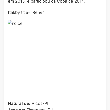
em 2013, e participou da Copa de 2014.
[tabby title=”Renê”]
Natural de:
Picos-PI
Joga no:
Flamengo-RJ