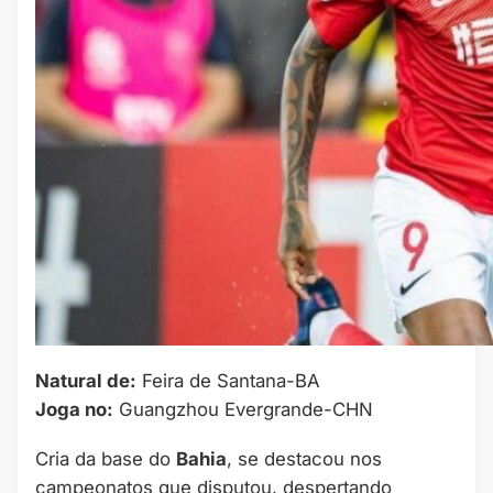
Natural de:
Feira de Santana-BA
Joga no:
Guangzhou Evergrande-CHN
Cria da base do
Bahia
, se destacou nos
campeonatos que disputou, despertando