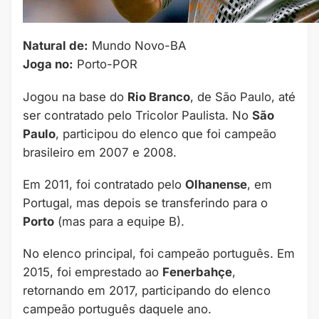
Natural de:
Mundo Novo-BA
Joga no:
Porto-POR
Jogou na base do
Rio Branco
, de São Paulo, até
ser contratado pelo Tricolor Paulista. No
São
Paulo
, participou do elenco que foi campeão
brasileiro em 2007 e 2008.
Em 2011, foi contratado pelo
Olhanense
, em
Portugal, mas depois se transferindo para o
Porto
(mas para a equipe B).
No elenco principal, foi campeão português. Em
2015, foi emprestado ao
Fenerbahçe
,
retornando em 2017, participando do elenco
campeão português daquele ano.