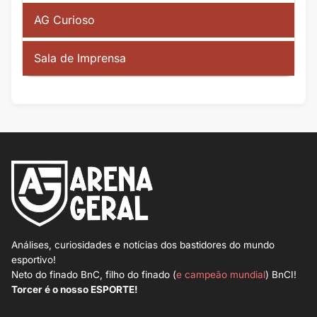
AG Curioso
Sala de Imprensa
Análises, curiosidades e notícias dos bastidores do mundo
esportivo!
Neto do finado BnC, filho do finado (
e campeão mundial
) BnCI!
Torcer é o nosso ESPORTE!