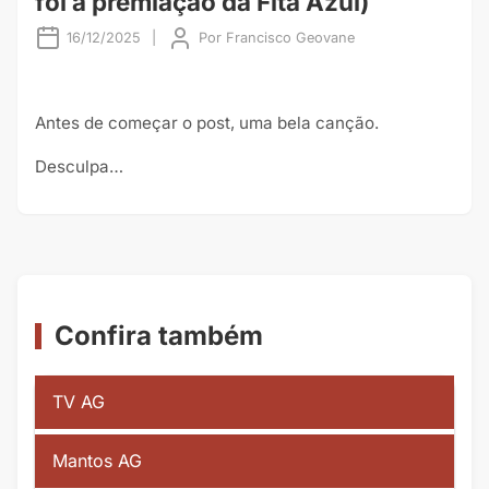
foi a premiação da Fita Azul)
16/12/2025
|
Por
Francisco Geovane
Antes de começar o post, uma bela canção.
Desculpa…
Confira também
TV AG
Mantos AG