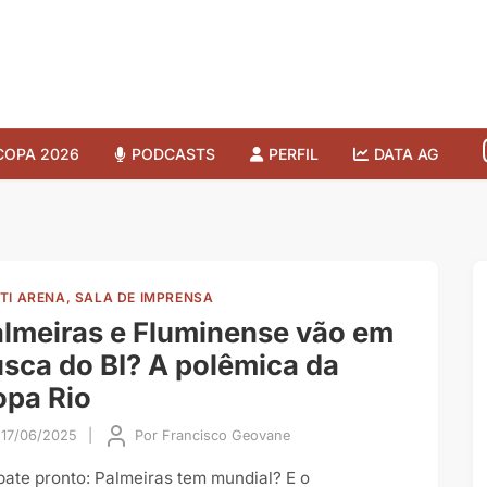
COPA 2026
PODCASTS
PERFIL
DATA AG
TI ARENA, SALA DE IMPRENSA
lmeiras e Fluminense vão em
sca do BI? A polêmica da
pa Rio
17/06/2025
|
Por
Francisco Geovane
bate pronto: Palmeiras tem mundial? E o