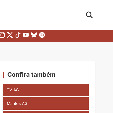
Confira também
TV AG
Mantos AG