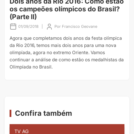
Dois anos da Rio 2016: Como estão
os campeões olímpicos do Brasil?
(Parte II)
01/09/2018
|
Por
Francisco Geovane
Agora que completamos dois anos da festa olímpica
da Rio 2016, temos mais dois anos para uma nova
olimpíada, agora no extremo Oriente. Vamos
continuar a análise de como estão os medalhistas da
Olimpíada no Brasil.
Confira também
TV AG