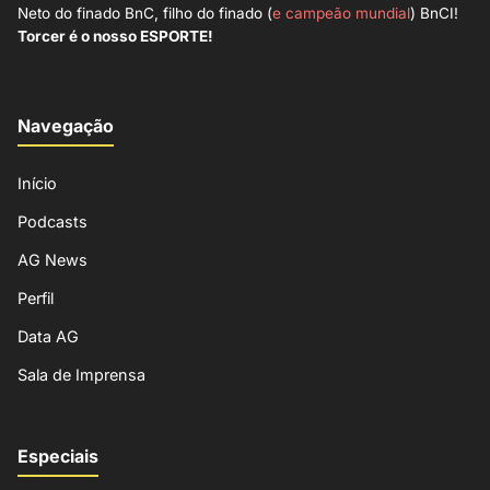
Neto do finado BnC, filho do finado (
e campeão mundial
) BnCI!
Torcer é o nosso ESPORTE!
Navegação
Início
Podcasts
AG News
Perfil
Data AG
Sala de Imprensa
Especiais