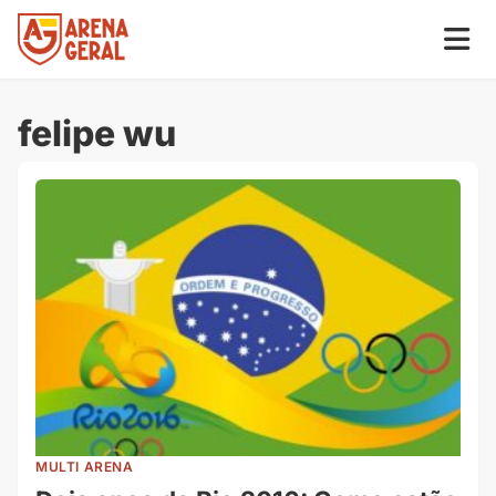
felipe wu
MULTI ARENA