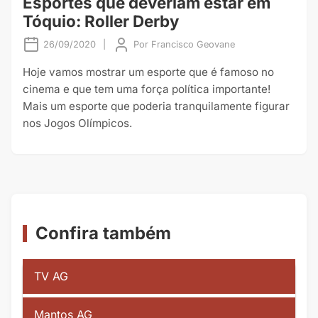
Esportes que deveriam estar em
Tóquio: Roller Derby
26/09/2020
|
Por
Francisco Geovane
Hoje vamos mostrar um esporte que é famoso no
cinema e que tem uma força política importante!
Mais um esporte que poderia tranquilamente figurar
nos Jogos Olímpicos.
Confira também
TV AG
Mantos AG