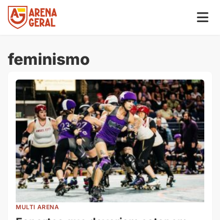
feminismo
MULTI ARENA