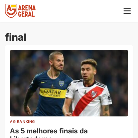
final
AG RANKING
As 5 melhores finais da