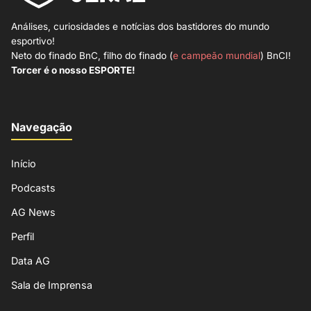
Análises, curiosidades e notícias dos bastidores do mundo
esportivo!
Neto do finado BnC, filho do finado (
e campeão mundial
) BnCI!
Torcer é o nosso ESPORTE!
Navegação
Início
Podcasts
AG News
Perfil
Data AG
Sala de Imprensa