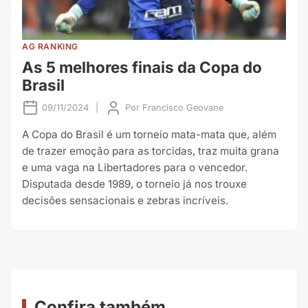
AG RANKING
As 5 melhores finais da Copa do
Brasil
09/11/2024
|
Por
Francisco Geovane
A Copa do Brasil é um torneio mata-mata que, além
de trazer emoção para as torcidas, traz muita grana
e uma vaga na Libertadores para o vencedor.
Disputada desde 1989, o torneio já nos trouxe
decisões sensacionais e zebras incríveis.
Confira também