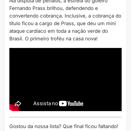
Na disputa de pênaltis, a estrela do goleiro
Fernando Prass brilhou, defendendo e
convertendo cobrança. Inclusive, a cobrança do
título ficou a cargo de Prass, que deu um mini
ataque cardíaco em toda a nação verde do
Brasil. O primeiro troféu na casa nova!
Gostou da nossa lista? Que final ficou faltando!