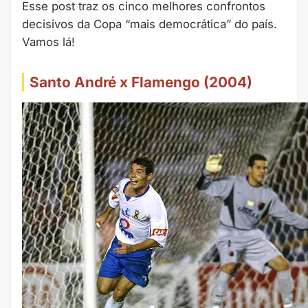
Esse post traz os cinco melhores confrontos
decisivos da Copa “mais democrática” do país.
Vamos lá!
Santo André x Flamengo (2004)