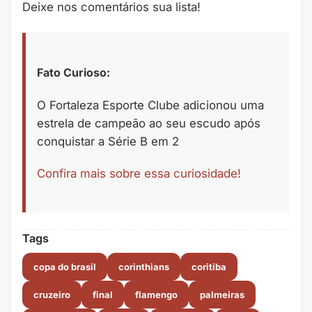
Deixe nos comentários sua lista!
Fato Curioso:
O Fortaleza Esporte Clube adicionou uma
estrela de campeão ao seu escudo após
conquistar a Série B em 2
Confira mais sobre essa curiosidade!
Tags
copa do brasil
corinthians
coritiba
cruzeiro
final
flamengo
palmeiras