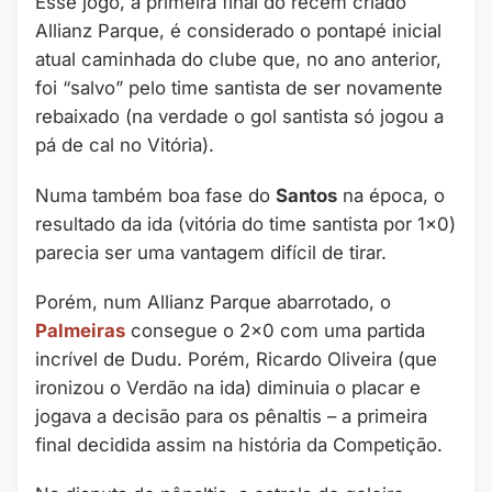
Esse jogo, a primeira final do recém criado
Allianz Parque, é considerado o pontapé inicial
atual caminhada do clube que, no ano anterior,
foi “salvo” pelo time santista de ser novamente
rebaixado (na verdade o gol santista só jogou a
pá de cal no Vitória).
Numa também boa fase do
Santos
na época, o
resultado da ida (vitória do time santista por 1×0)
parecia ser uma vantagem difícil de tirar.
Porém, num Allianz Parque abarrotado, o
Palmeiras
consegue o 2×0 com uma partida
incrível de Dudu. Porém, Ricardo Oliveira (que
ironizou o Verdão na ida) diminuia o placar e
jogava a decisão para os pênaltis – a primeira
final decidida assim na história da Competição.