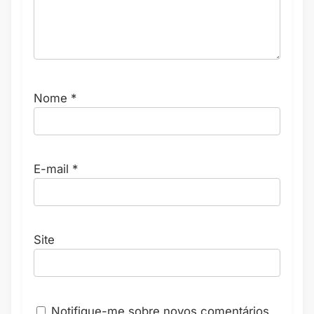
Nome
*
E-mail
*
Site
Notifique-me sobre novos comentários