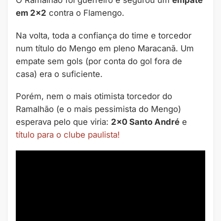
O Ramalhão foi guerreiro e segurou um
empate
em 2×2
contra o Flamengo.
Na volta, toda a confiança do time e torcedor
num título do Mengo em pleno Maracanã. Um
empate sem gols (por conta do gol fora de
casa) era o suficiente.
Porém, nem o mais otimista torcedor do
Ramalhão (e o mais pessimista do Mengo)
esperava pelo que viria:
2×0 Santo André
e
título para o clube paulista!