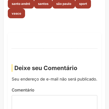
santo andré
santos
são paulo
sport
vasco
Deixe seu Comentário
Seu endereço de e-mail não será publicado.
Comentário