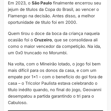
Em 2023, o
São Paulo
finalmente encerrou seu
jejum de títulos da Copa do Brasil, ao vencer o
Flamengo na decisão. Antes disso, a melhor
oportunidade de título foi em 2000.
Quem tirou o doce da boca da criança naquela
ocasião foi o
Cruzeiro
, que se consolidava ali
como o maior vencedor da competição. Na ida,
um 0x0 truncado no Morumbi.
Na volta, com o Mineirão lotado, o jogo foi bem
mais difícil para os donos da casa, e com um
empate por 1×1 – com o benefício do gol fora de
casa – o Tricolor Paulista estava celebrando o
título inédito quando, no final do jogo, Geovanni
desempatou a partida garantindo o tri para o
Cabuloso.