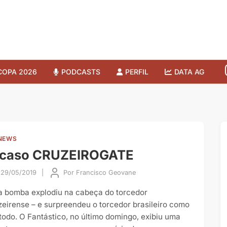
COPA 2026
PODCASTS
PERFIL
DATA AG
NEWS
 caso CRUZEIROGATE
29/05/2019
|
Por
Francisco Geovane
 bomba explodiu na cabeça do torcedor
zeirense – e surpreendeu o torcedor brasileiro como
todo. O Fantástico, no último domingo, exibiu uma