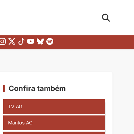
Confira também
TV AG
Mantos AG