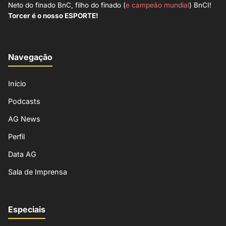
Neto do finado BnC, filho do finado (
e campeão mundial
) BnCI!
Torcer é o nosso ESPORTE!
Navegação
Início
Podcasts
AG News
Perfil
Data AG
Sala de Imprensa
Especiais