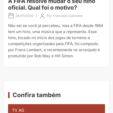
A FIFA resolve mudar o seu hino
oficial. Qual foi o motivo?
28/01/2020
|
Por
Francisco Geovane
Não sei se você já percebeu, mas a FIFA desde 1994
tem um hino, uma música que a representa. Esse
hino, tocado no início dos jogos de torneios e
competições organizadas pela FIFA, foi composto
por Franz Lambert, e recentemente re-arranjado e
produzido por Rob May e Hill Simon.
Confira também
TV AG