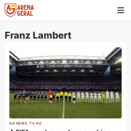
Franz Lambert
AG NEWS, TV AG