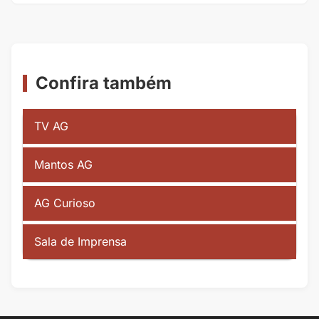
Confira também
TV AG
Mantos AG
AG Curioso
Sala de Imprensa