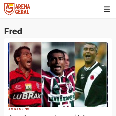
Fred
AG RANKING