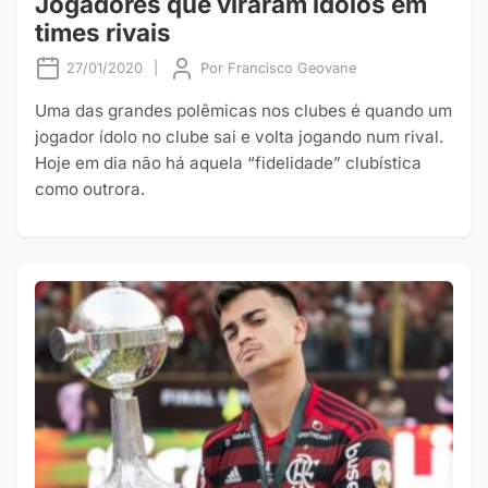
Jogadores que viraram ídolos em
times rivais
27/01/2020
|
Por
Francisco Geovane
Uma das grandes polêmicas nos clubes é quando um
jogador ídolo no clube sai e volta jogando num rival.
Hoje em dia não há aquela “fidelidade” clubística
como outrora.