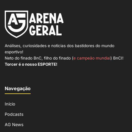
Análises, curiosidades e notícias dos bastidores do mundo
esportivo!
Neto do finado BnC, filho do finado (
e campeão mundial
) BnCI!
Torcer é o nosso ESPORTE!
Navegação
Início
Podcasts
AG News