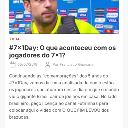
TV AG
#7x1Day: O que aconteceu com os
jogadores do 7×1?
05/07/2019
|
Por
Francisco Geovane
Continuando as “comemorações” dos 5 anos do
#7x1Day, vamos dar uma analisada de como estão
os jogadores que atuaram nesse dia em que o mundo
viu o gigante Brasil cair de joelhos em casa. No lado
brasileiro, peço licença ao canal Futirinhas para
colocar aqui o vídeo com O QUE FIM LEVOU dos
brazucas.