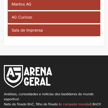
Mantos AG
AG Curioso
Sala de Imprensa
Análises, curiosidades e notícias dos bastidores do mundo
esportivo!
Neto do finado BnC, filho do finado (
e campeão mundial
) BnCI!