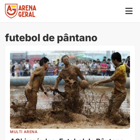
futebol de pântano
MULTI ARENA