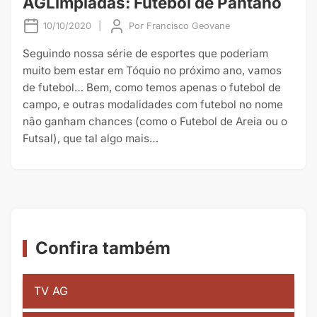
AGLimpíadas: Futebol de Pântano
10/10/2020
|
Por
Francisco Geovane
Seguindo nossa série de esportes que poderiam
muito bem estar em Tóquio no próximo ano, vamos
de futebol… Bem, como temos apenas o futebol de
campo, e outras modalidades com futebol no nome
não ganham chances (como o Futebol de Areia ou o
Futsal), que tal algo mais…
Confira também
TV AG