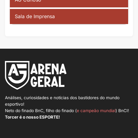
Sala de Imprensa
Análises, curiosidades e notícias dos bastidores do mundo
esportivo!
Neto do finado BnC, filho do finado (
e campeão mundial
) BnCI!
Torcer é o nosso ESPORTE!