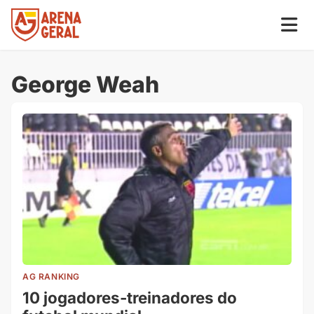
George Weah
AG RANKING
10 jogadores-treinadores do