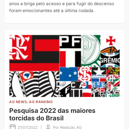
anos a briga pelo acesso e para fugir do descenso
foram emocionantes até a última rodada.
AG NEWS, AG RANKING
Pesquisa 2022 das maiores
torcidas do Brasil
21/07/2022
|
Por
Redação AG