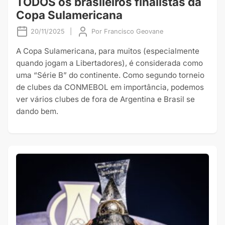
TODOS os brasileiros finalistas da
Copa Sulamericana
20/11/2025
|
Por
Francisco Geovane
A Copa Sulamericana, para muitos (especialmente
quando jogam a Libertadores), é considerada como
uma “Série B” do continente. Como segundo torneio
de clubes da CONMEBOL em importância, podemos
ver vários clubes de fora de Argentina e Brasil se
dando bem.