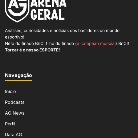
Análises, curiosidades e notícias dos bastidores do mundo
esportivo!
Neto do finado BnC, filho do finado (
e campeão mundial
) BnCI!
Torcer é o nosso ESPORTE!
Navegação
Início
Podcasts
AG News
Perfil
Data AG