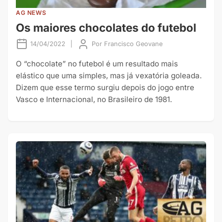
AG NEWS
Os maiores chocolates do futebol
14/04/2022
|
Por
Francisco Geovane
O “chocolate” no futebol é um resultado mais
elástico que uma simples, mas já vexatória goleada.
Dizem que esse termo surgiu depois do jogo entre
Vasco e Internacional, no Brasileiro de 1981.