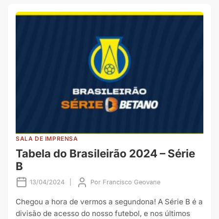
SALA DE IMPRENSA
Tabela do Brasileirão 2024 – Série
B
13/04/2024
|
Por
Francisco Geovane
Chegou a hora de vermos a segundona! A Série B é a
divisão de acesso do nosso futebol, e nos últimos