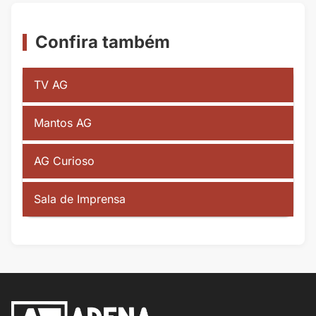
Confira também
TV AG
Mantos AG
AG Curioso
Sala de Imprensa