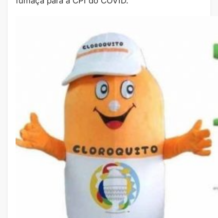
fumaça para a CPI do COVID.