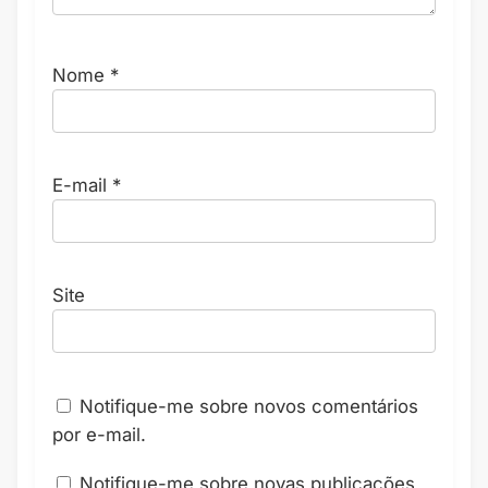
Nome
*
E-mail
*
Site
Notifique-me sobre novos comentários
por e-mail.
Notifique-me sobre novas publicações