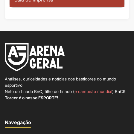
Análises, curiosidades e notícias dos bastidores do mundo
esportivo!
Neto do finado BnC, filho do finado (
e campeão mundial
) BnCI!
Torcer é o nosso ESPORTE!
Navegação