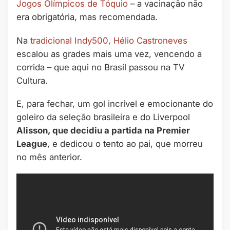
Jogos Olímpicos de Tóquio
– a vacinação não
era obrigatória, mas recomendada.
Na
tradicional Indy500, Hélio Castroneves
escalou as grades mais uma vez, vencendo a
corrida – que aqui no Brasil passou na TV
Cultura.
E, para fechar, um gol incrível e emocionante do
goleiro da seleção brasileira e do Liverpool
Alisson, que decidiu a partida na Premier
League
, e dedicou o tento ao pai, que morreu
no mês anterior.