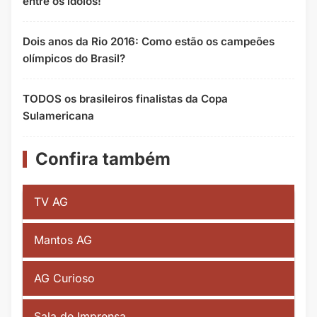
entre os ídolos!
Dois anos da Rio 2016: Como estão os campeões
olímpicos do Brasil?
TODOS os brasileiros finalistas da Copa
Sulamericana
Confira também
TV AG
Mantos AG
AG Curioso
Sala de Imprensa