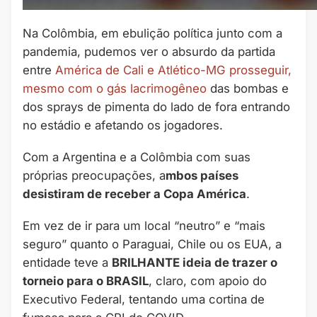
Na Colômbia, em ebulição política junto com a
pandemia, pudemos ver o absurdo da partida
entre
América de Cali e Atlético-MG prosseguir,
mesmo com o gás lacrimogêneo
das bombas e
dos sprays de pimenta do lado de fora entrando
no estádio e afetando os jogadores.
Com a Argentina e a Colômbia com suas
próprias preocupações, a
mbos países
desistiram de receber a Copa América
.
Em vez de ir para um local “neutro” e “mais
seguro” quanto o Paraguai, Chile ou os EUA, a
entidade teve a
BRILHANTE ideia de trazer o
torneio para o BRASIL
, claro, com apoio do
Executivo Federal, tentando uma cortina de