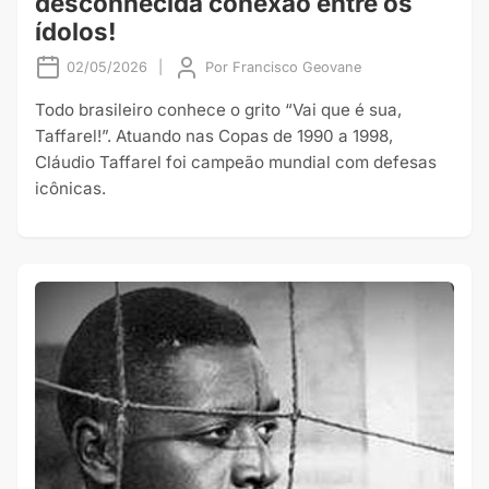
desconhecida conexão entre os
ídolos!
02/05/2026
|
Por
Francisco Geovane
Todo brasileiro conhece o grito “Vai que é sua,
Taffarel!”. Atuando nas Copas de 1990 a 1998,
Cláudio Taffarel foi campeão mundial com defesas
icônicas.