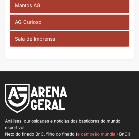
Mantos AG
AG Curioso
Sala de Imprensa
Análises, curiosidades e notícias dos bastidores do mundo
esportivo!
Neto do finado BnC, filho do finado (
e campeão mundial
) BnCI!