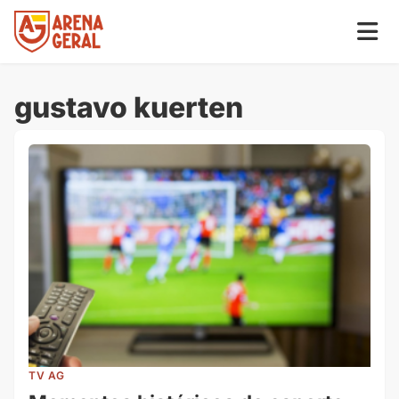
gustavo kuerten
TV AG