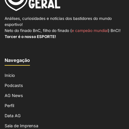
Análises, curiosidades e notícias dos bastidores do mundo
esportivo!
Neto do finado BnC, filho do finado (
e campeão mundial
) BnCI!
Torcer é o nosso ESPORTE!
Navegação
Início
Podcasts
AG News
Perfil
Data AG
Sala de Imprensa