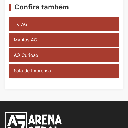
Confira também
TV AG
Mantos AG
AG Curioso
Sala de Imprensa