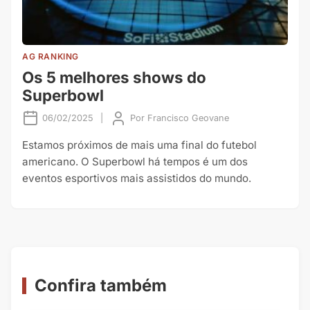
AG RANKING
Os 5 melhores shows do
Superbowl
06/02/2025
|
Por
Francisco Geovane
Estamos próximos de mais uma final do futebol
americano. O Superbowl há tempos é um dos
eventos esportivos mais assistidos do mundo.
Confira também