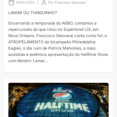
14/02/2025
|
Por
Francisco Geovane
LAMAR OU THIAGUINHO?
Encerrando a temporada do AGBO, contamos a
repercussão do que rolou no Superbowl LIX, em
Nova Orleans. Francisco Geovane conta como foi: o
ATROPELAMENTO do bicampeão Philadelphia
Eagles, o dia ruim de Patrick Mahomes, a mais
assistida e polêmica apresentação do Halftime Show
com Kendric Lamar…