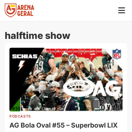
halftime show
PODCASTS
AG Bola Oval #55 – Superbowl LIX