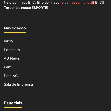
Neto do finado BnC, filho do finado (
e campeão mundial
) BnCI!
Torcer é o nosso ESPORTE!
Navegação
Início
Podcasts
AG News
Perfil
Data AG
Sala de Imprensa
Especiais