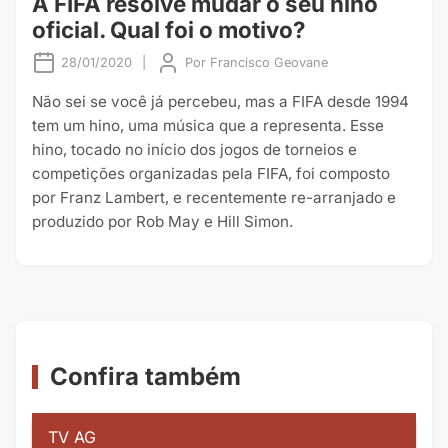
A FIFA resolve mudar o seu hino
oficial. Qual foi o motivo?
28/01/2020
|
Por
Francisco Geovane
Não sei se você já percebeu, mas a FIFA desde 1994
tem um hino, uma música que a representa. Esse
hino, tocado no início dos jogos de torneios e
competições organizadas pela FIFA, foi composto
por Franz Lambert, e recentemente re-arranjado e
produzido por Rob May e Hill Simon.
Confira também
TV AG