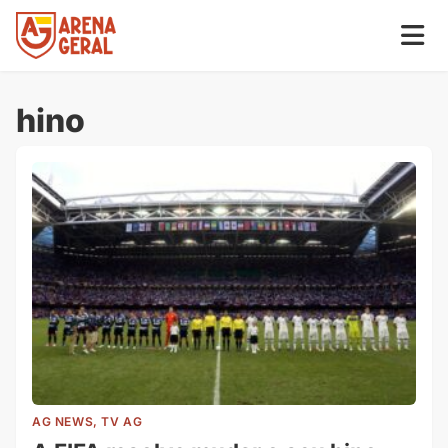
hino
AG NEWS, TV AG