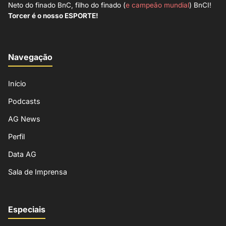
Neto do finado BnC, filho do finado (
e campeão mundial
) BnCI!
Torcer é o nosso ESPORTE!
Navegação
Início
Podcasts
AG News
Perfil
Data AG
Sala de Imprensa
Especiais