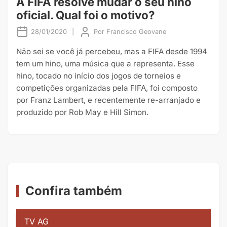
A FIFA resolve mudar o seu hino
oficial. Qual foi o motivo?
28/01/2020
|
Por
Francisco Geovane
Não sei se você já percebeu, mas a FIFA desde 1994
tem um hino, uma música que a representa. Esse
hino, tocado no início dos jogos de torneios e
competições organizadas pela FIFA, foi composto
por Franz Lambert, e recentemente re-arranjado e
produzido por Rob May e Hill Simon.
Confira também
TV AG