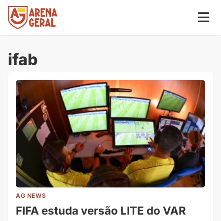
ifab
AG NEWS
FIFA estuda versão LITE do VAR