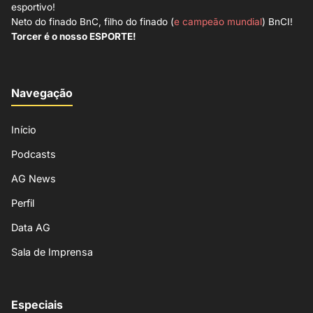
esportivo!
Neto do finado BnC, filho do finado (
e campeão mundial
) BnCI!
Torcer é o nosso ESPORTE!
Navegação
Início
Podcasts
AG News
Perfil
Data AG
Sala de Imprensa
Especiais